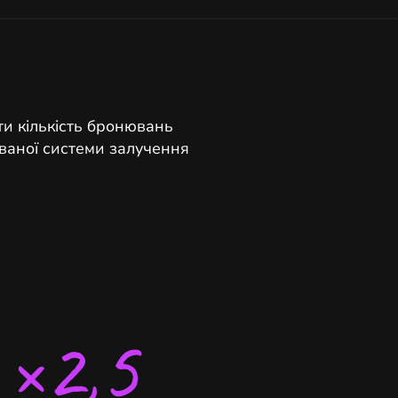
и кількість бронювань
ваної системи залучення
×2,5