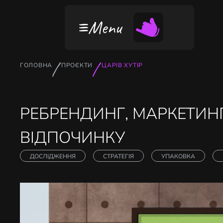
ПОСЛУГИ
ПОРТФОЛІО
Menu
ГОЛОВНА
ПРОЄКТИ
ЦАРІВ ХУТІР
РЕБРЕНДИНГ, МАРКЕТИН
ВІДПОЧИНКУ
ДОСЛІДЖЕННЯ
СТРАТЕГІЯ
УПАКОВКА