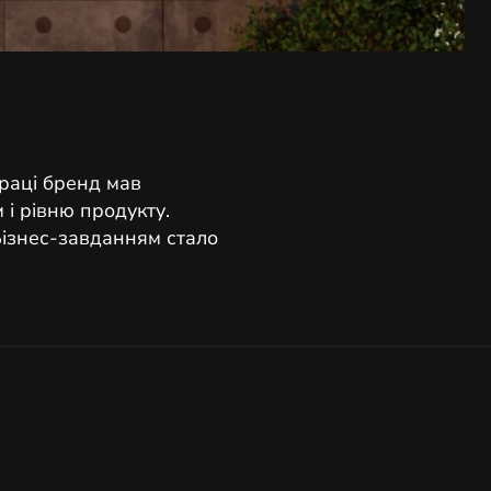
праці бренд мав
 і рівню продукту.
Бізнес-завданням стало