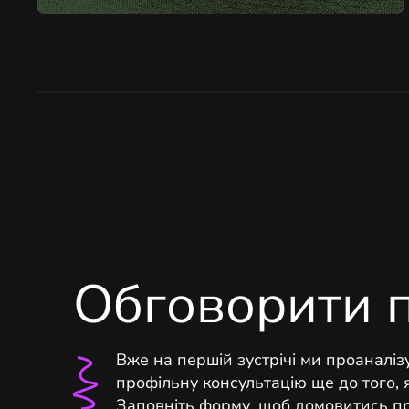
Обговорити 
Вже на першій зустрічі ми проаналіз
профільну консультацію ще до того, 
Заповніть форму, щоб домовитись про