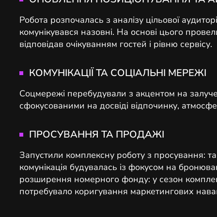
Робота розпочалась з аналізу цільової аудиторі
комунікувався назовні. На основі цього прове
відповідав очікуванням гостей і рівню сервісу.
КОМУНІКАЦІЇ ТА СОЦІАЛЬНІ МЕРЕЖІ
Соцмережі перебудували з акцентом на залученн
сфокусованими на досвіді відпочинку, атмосфе
ПРОСУВАННЯ ТА ПРОДАЖІ
Запустили комплексну роботу з просування: та
комунікація будувалась із фокусом на бронюва
розширення номерного фонду: у сезон комплекс
потребувало коригування маркетингових нава