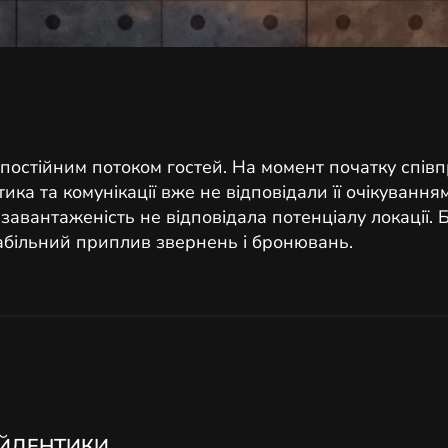
 постійним потоком гостей. На момент початку спів
а та комунікації вже не відповідали її очікуванням
авантаженість не відповідала потенціалу локації. 
абільний приплив звернень і бронювань.
АЙДЕНТИКИ