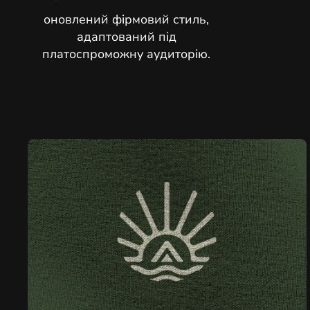
оновлений фірмовий стиль,
адаптований під
платоспроможну аудиторію.