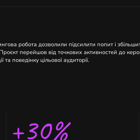
нгова робота дозволили підсилити попит і збільшит
Проєкт перейшов від точкових активностей до керо
ії та поведінку цільової аудиторії.
+30%