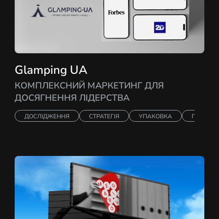
Glamping UA
КОМПЛЕКСНИЙ МАРКЕТИНГ ДЛЯ
ДОСЯГНЕННЯ ЛІДЕРСТВА
ДОСЛІДЖЕННЯ
СТРАТЕГІЯ
УПАКОВКА
ПРОСУВ