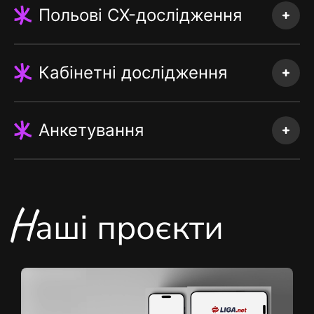
Польові CX-дослідження
Кабінетні дослідження
Анкетування
Н
аші проєкти