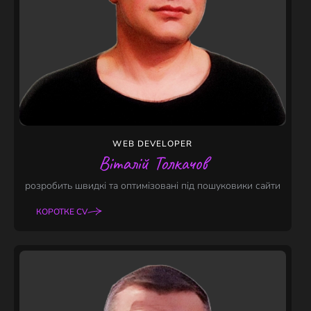
WEB DEVELOPER
Віталій Толкачов
розробить швидкі та оптимізовані під пошуковики сайти
КОРОТКЕ CV