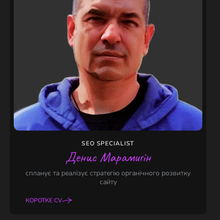
SEO SPECIALIST
Денис Марамигін
спланує та реалізує стратегію органічного розвитку
сайту
КОРОТКЕ CV