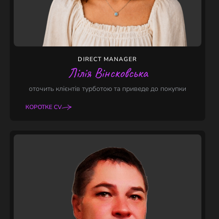
DIRECT MANAGER
Лілія Вінсковська
оточить клієнтів турботою та приведе до покупки
КОРОТКЕ CV