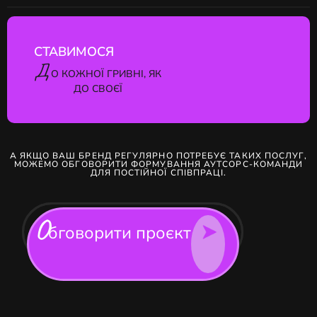
СТАВИМОСЯ
Д
О КОЖНОЇ ГРИВНІ, ЯК
ДО СВОЄЇ
А ЯКЩО ВАШ БРЕНД РЕГУЛЯРНО ПОТРЕБУЄ ТАКИХ ПОСЛУГ,
МОЖЕМО ОБГОВОРИТИ ФОРМУВАННЯ АУТСОРС-КОМАНДИ
ДЛЯ ПОСТІЙНОЇ СПІВПРАЦІ.
О
бговорити проєкт