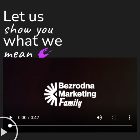
Let us
show you
what we
mean