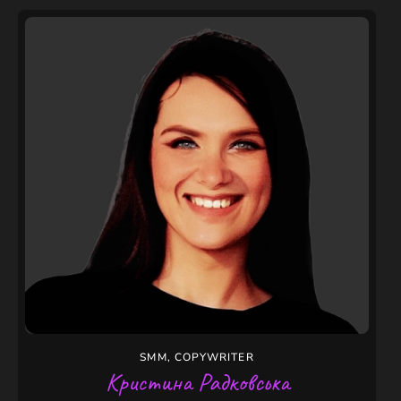
SMM, COPYWRITER
Кристина Радковська