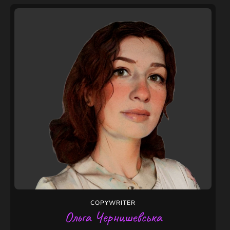
COPYWRITER
Ольга Чернишевська