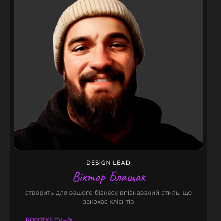
DESIGN LEAD
Віктор Блащак
створить для вашого бізнесу впізнаваний стиль, що
закохає клієнтів
КОРОТКЕ CV