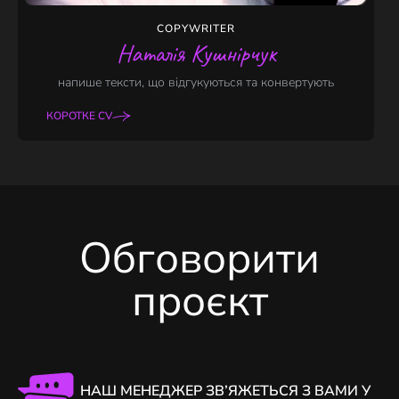
COPYWRITER
Наталія Кушнірчук
напише тексти, що відгукуються та конвертують
КОРОТКЕ CV
Обговорити
проєкт
НАШ МЕНЕДЖЕР ЗВ’ЯЖЕТЬСЯ З ВАМИ У