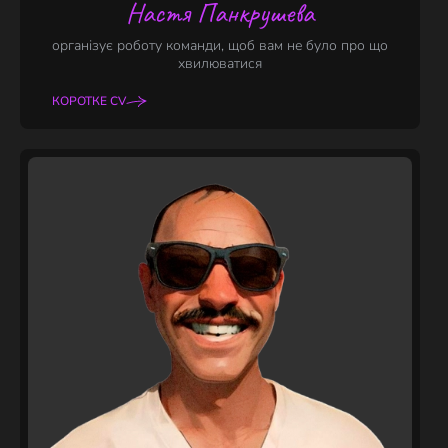
Настя Панкрушева
організує роботу команди, щоб вам не було про що
хвилюватися
КОРОТКЕ CV