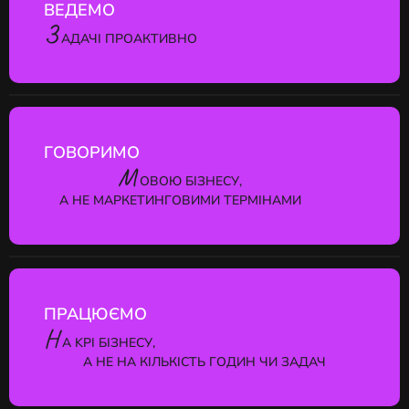
ВЕДЕМО
З
АДАЧІ ПРОАКТИВНО
ГОВОРИМО
М
ОВОЮ БІЗНЕСУ,
А НЕ МАРКЕТИНГОВИМИ ТЕРМІНАМИ
ПРАЦЮЄМО
Н
А KPI БІЗНЕСУ,
А НЕ НА КІЛЬКІСТЬ ГОДИН ЧИ ЗАДАЧ