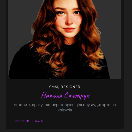
SMM, DESIGNER
Наталя Столярук
створить красу, що перетворює цільову аудиторію на
клієнтів
КОРОТКЕ CV