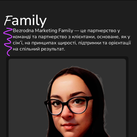
amily
F
Bezrodna Marketing Family — це партнерство у
команді та партнерство з клієнтами, основане, як у
сім’ї, на принципах щирості, підтримки та орієнтації
на спільний результат.